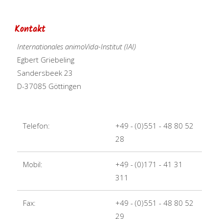
Kontakt
Internationales animoVida-Institut (IAI)
Egbert Griebeling
Sandersbeek 23
D-37085 Göttingen
Telefon:
+49 - (0)551 - 48 80 52
28
Mobil:
+49 - (0)171 - 41 31
311
Fax:
+49 - (0)551 - 48 80 52
29