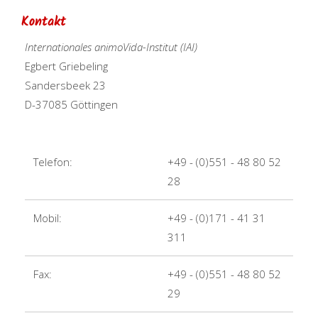
Kontakt
Internationales animoVida-Institut (IAI)
Egbert Griebeling
Sandersbeek 23
D-37085 Göttingen
Telefon:
+49 - (0)551 - 48 80 52
28
Mobil:
+49 - (0)171 - 41 31
311
Fax:
+49 - (0)551 - 48 80 52
29